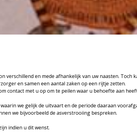
n verschillend en mede afhankelijk van uw naasten. Toch kan
zorger en samen een aantal zaken op een rijtje zetten.
om contact met u op om te peilen waar u behoefte aan heeft
waarin we gelijk de uitvaart en de periode daaraan vooraf
unnen we bijvoorbeeld de asverstrooiing bespreken.
ijn indien u dit wenst.